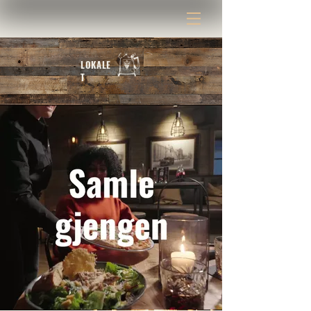
LOKALE
T