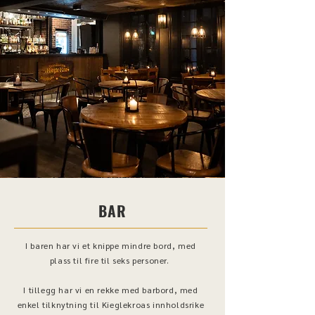
BAR
I baren har vi et knippe mindre bord, med
plass til fire til seks personer.
I tillegg har vi en rekke med barbord, med
enkel tilknytning til Kieglekroas innholdsrike