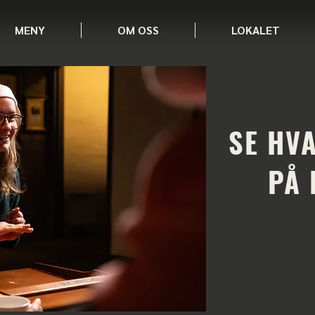
MENY
OM OSS
LOKALET
SE HV
PÅ 