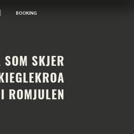
BOOKING
A SOM SKJER
KIEGLEKROA
I ROMJULEN