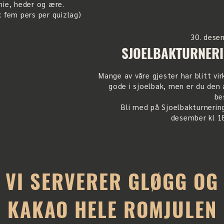
mie, heder og ære.
 fem pers per quizlag)
30. dese
SJOELBAKTURNER
Mange av våre gjester har blitt vir
gode i sjoelbak, men er du den 
be
Bli med på Sjoelbakturnerin
desember kl 18
VI SERVERER GLØGG OG
KAKAO HELE ROMJULEN